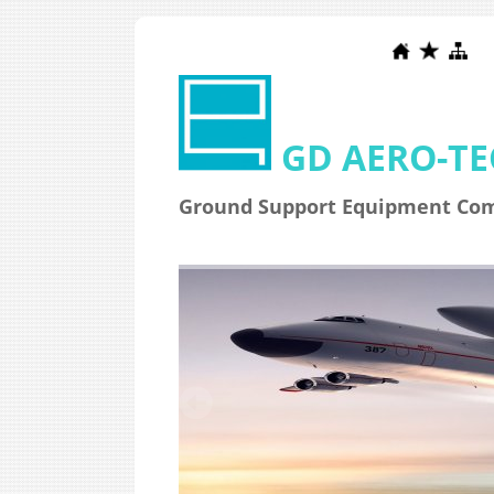
GD AERO-T
Ground Support Equipment Co