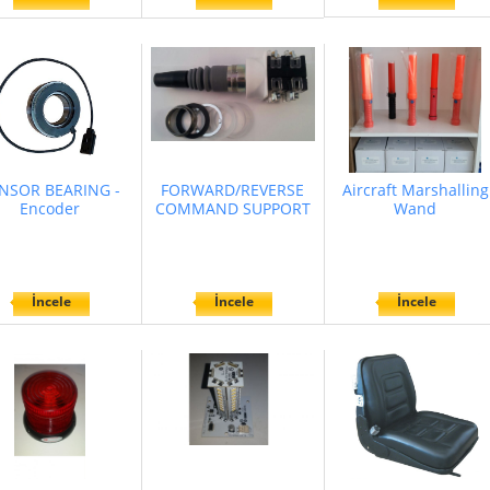
NSOR BEARING -
FORWARD/REVERSE
Aircraft Marshalling
Encoder
COMMAND SUPPORT
Wand
İncele
İncele
İncele